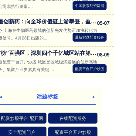
中国股票配资网网
非执行董事....
最新实盘配资服务 复星创新药：向全球价值链上游攀登，盈利点亮行业信心
05-07
务 上海在生物医药领域的创新先发优势正加快转化为
最新实盘配资服务
号。4月28日出版的....
配资平台开户炒股 “霸榜”百强区，深圳四个千亿城区站在第一梯队
08-09
道配资平台开户炒股 城区是区域经济发展的创新高地
配资平台开户炒股
、集聚产业要素具有关键....
话题标签
配资炒股平台 配开网
在线配资服务
安全配资门户
配资平台开户炒股