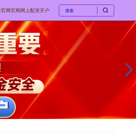
股官网官网
网上配资开户