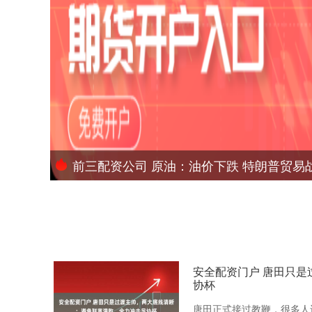
前三配资公司 原油：油价下跌 特朗普贸易
安全配资门户 唐田只
协杯
唐田正式接过教鞭，很多人