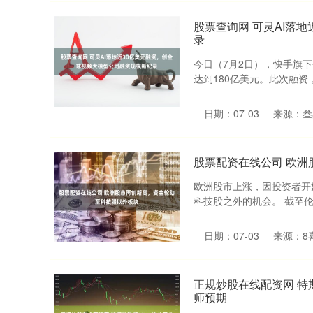
股票查询网 可灵AI落
录
今日（7月2日），快手旗下
达到180亿美元。此次融资，
日期：07-03
来源：叁
股票配资在线公司 欧
欧洲股市上涨，因投资者开
科技股之外的机会。 截至伦敦时
日期：07-03
来源：8
正规炒股在线配资网 特
师预期