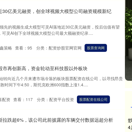
地近30亿美元融资，创全球视频大模型公司融资规模新纪
领先的视频生成大模型可灵AI落地近30亿美元融资，投后估值有望
可灵AI创下全球视频大模型公司最大额融资纪录....
鑫策略
查看：
95
分类：
配资炒股官网官网
股票查询网
洲股市再创新高，资金轮动至科技股以外板块
始转向近几个月来遭市场冷落的板块股票配资在线公司，以寻找昂贵
间下午4:50，斯托克欧洲600指数上涨1.4....
喜配资
查看：
117
分类：
配资平台投资
股票配资在线公司
斯拉跌超6%，该公司此前披露的车辆交付数据远超分析