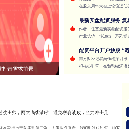
在股东周年大会上轮值退任公司
作者：任荃最新实盘配资服
产业优势，传递出一系列积极信
南方财经记者吴佳楠深圳报
和核心引擎，在驱动经济增长
战打击需求前景
是过渡主帅，两大底线清晰：避免联赛溃败，全力冲击足
还在期待他带队实现保三争一！但理性来看，我们对这位过渡主帅安