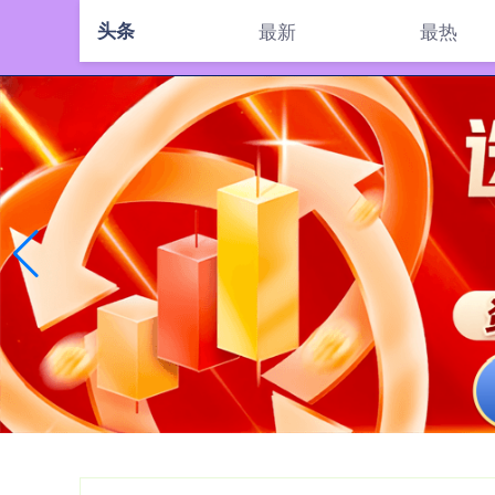
头条
最新
最热