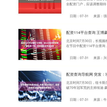
全配资门户，应该调整期待！
日期：07-31
来源：强
配资114平台查询 王
北京时间7月30日，长视
在节目中配资114平台查询，
日期：07-31
来源：兴
配资查询导航网 突发：
北京时间7月30日，纽卡
破70年冠军荒的主帅埃迪·
日期：07-31
来源：牛