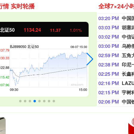
行情 实时轮播
全球7×24小
03:20 PM
03:03 PM
胡塞
证50
1134.24
创业板指
11.37
1.01%
03:02 PM
03:00 PM
乌称
02:59 PM
02:38 PM
印尼
02:25 PM
长鑫
02:16 PM
LA
02:15 PM
宇树
02:06 PM