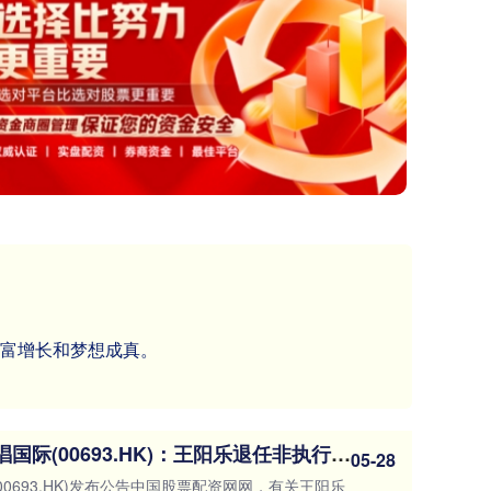
财富增长和梦想成真。
中国股票配资网网 陈唱国际(00693.HK)：王阳乐退任非执行董事
05-28
00693.HK)发布公告中国股票配资网网，有关王阳乐