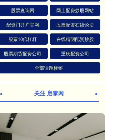
股票查询网
网上配资炒股网站
配资门开户官网
股票配资在线论坛
股票10倍杠杆
在线精明配资炒股
股票期货配资公司
重庆配资公司
全部话题标签
关注 启泰网