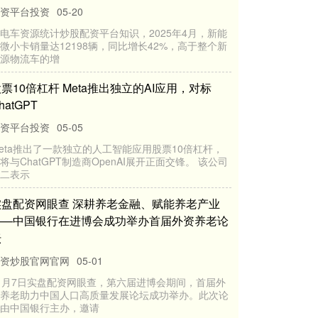
资炒股官网官网
06-11
民财讯6月4日电，近日，人力资源社会保障部、工业
信息化部、商务部、全国工商联印发《关于开展人力
源服务业与制造业融合
线下配资公司 工信部副部长辛国斌：今年上半年
我国机器人产业营业收入同比增长27.8%